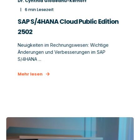
Dr. Cynthia Glodeanu-Kerhoff
6
min Lesezeit
SAP S/4HANA Cloud Public Edition
2502
Neuigkeiten im Rechnungswesen: Wichtige
Änderungen und Verbesserungen im SAP
S/4HANA ...
Mehr lesen