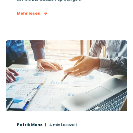
Mehr lesen
Patrik Monz
4
min Lesezeit