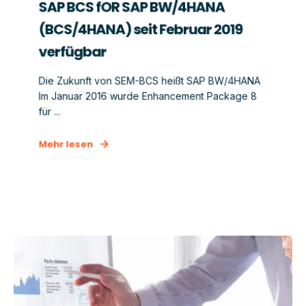
SAP BCS fOR SAP BW/4HANA
(BCS/4HANA) seit Februar 2019
verfügbar
Die Zukunft von SEM-BCS heißt SAP BW/4HANA
Im Januar 2016 wurde Enhancement Package 8
für ...
Mehr lesen