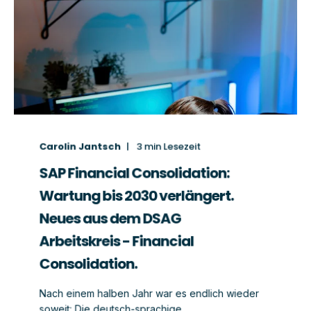
Carolin Jantsch
3
min Lesezeit
SAP Financial Consolidation:
Wartung bis 2030 verlängert.
Neues aus dem DSAG
Arbeitskreis - Financial
Consolidation.
Nach einem halben Jahr war es endlich wieder
soweit: Die deutsch-sprachige ...