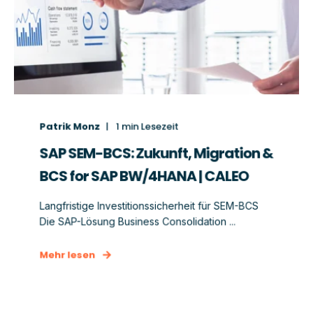
Patrik Monz
1
min Lesezeit
SAP SEM-BCS: Zukunft, Migration &
BCS for SAP BW/4HANA | CALEO
Langfristige Investitionssicherheit für SEM-BCS
Die SAP-Lösung Business Consolidation ...
Mehr lesen