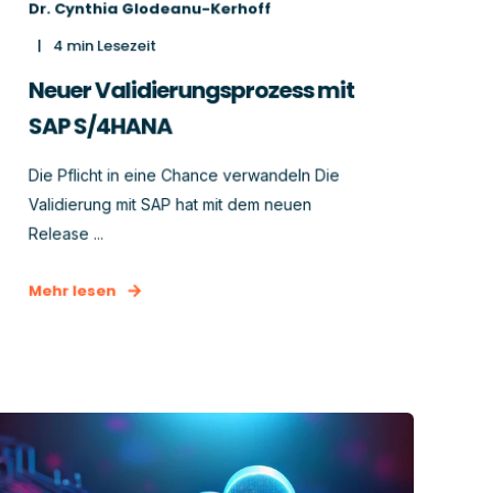
Dr. Cynthia Glodeanu-Kerhoff
4
min Lesezeit
Neuer Validierungsprozess mit
SAP S/4HANA
Die Pflicht in eine Chance verwandeln Die
Validierung mit SAP hat mit dem neuen
Release ...
Mehr lesen