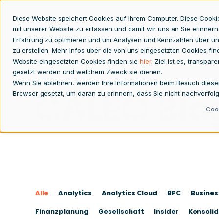
Diese Website speichert Cookies auf Ihrem Computer. Diese Cooki
Konzernabschluss
Finan
mit unserer Website zu erfassen und damit wir uns an Sie erinnern
Erfahrung zu optimieren und um Analysen und Kennzahlen über un
zu erstellen. Mehr Infos über die von uns eingesetzten Cookies fin
Website eingesetzten Cookies finden sie
hier
. Ziel ist es, transpa
gesetzt werden und welchem Zweck sie dienen.
Wenn Sie ablehnen, werden Ihre Informationen beim Besuch dieser W
CALEO Blo
Browser gesetzt, um daran zu erinnern, dass Sie nicht nachverfol
Cook
Alle
Analytics
Analytics Cloud
BPC
Busine
Finanzplanung
Gesellschaft
Insider
Konsolid