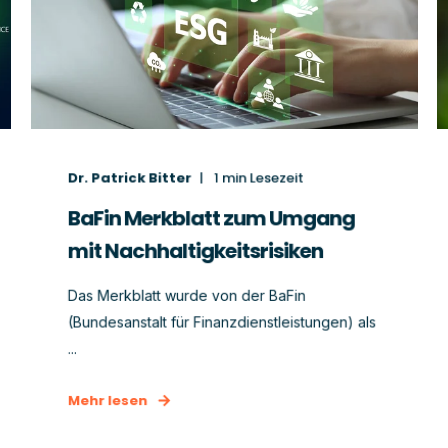
Dr. Patrick Bitter
1
min Lesezeit
BaFin Merkblatt zum Umgang
mit Nachhaltigkeitsrisiken
Das Merkblatt wurde von der BaFin
(Bundesanstalt für Finanzdienstleistungen) als
...
Mehr lesen