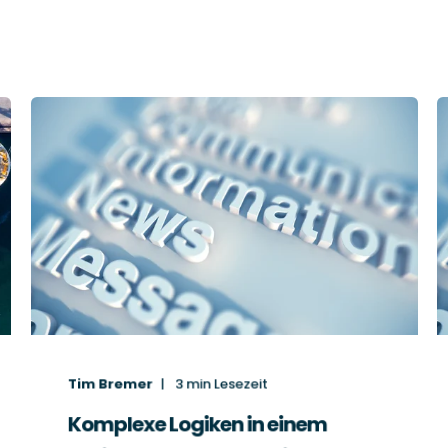
Tim Bremer
3
min Lesezeit
Komplexe Logiken in einem