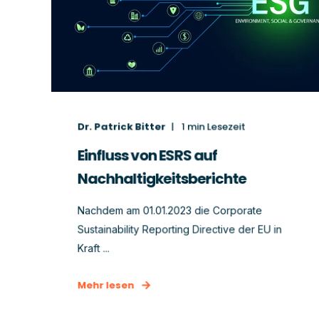
Dr. Patrick Bitter
1
min Lesezeit
Einfluss von ESRS auf
Nachhaltigkeitsberichte
Nachdem am 01.01.2023 die Corporate
Sustainability Reporting Directive der EU in
Kraft ...
Mehr lesen