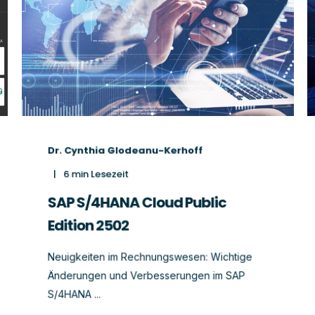
Dr. Cynthia Glodeanu-Kerhoff
6
min Lesezeit
SAP S/4HANA Cloud Public
Edition 2502
Neuigkeiten im Rechnungswesen: Wichtige
Änderungen und Verbesserungen im SAP
S/4HANA ...