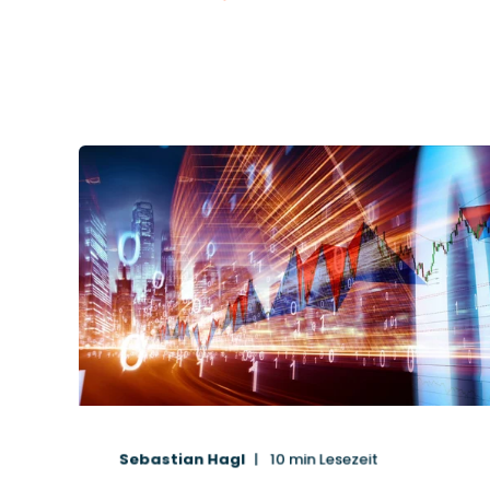
Sebastian Hagl
10
min Lesezeit