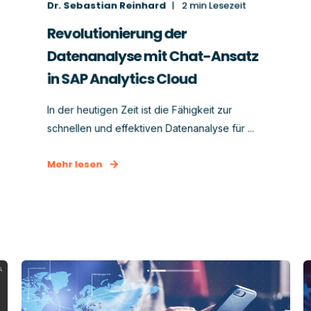
Dr. Sebastian Reinhard
2
min Lesezeit
Revolutionierung der
Datenanalyse mit Chat-Ansatz
in SAP Analytics Cloud
In der heutigen Zeit ist die Fähigkeit zur
schnellen und effektiven Datenanalyse für ...
Mehr lesen