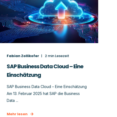
Fabian Zollikofer
2
min Lesezeit
SAP Business Data Cloud – Eine
Einschätzung
SAP Business Data Cloud – Eine Einschätzung
Am 13. Februar 2025 hat SAP die Business
Data ...
Mehr lesen