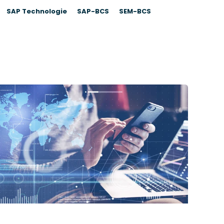
SAP Technologie
SAP-BCS
SEM-BCS