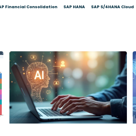
AP Financial Consolidation
SAP HANA
SAP S/4HANA Cloud