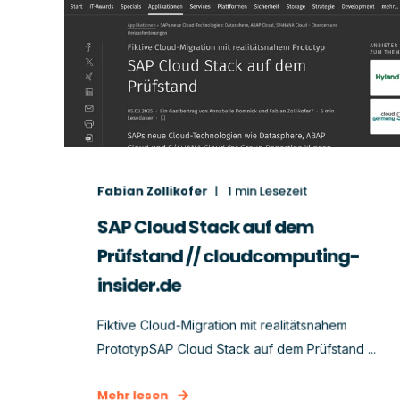
Fabian Zollikofer
1
min Lesezeit
SAP Cloud Stack auf dem
Prüfstand // cloudcomputing-
insider.de
Fiktive Cloud-Migration mit realitätsnahem
PrototypSAP Cloud Stack auf dem Prüfstand ...
Mehr lesen