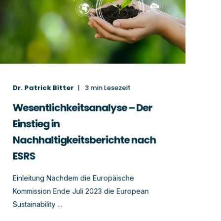
Dr. Patrick Bitter
3
min Lesezeit
Wesentlichkeitsanalyse – Der
Einstieg in
Nachhaltigkeitsberichte nach
ESRS
Einleitung Nachdem die Europäische
Kommission Ende Juli 2023 die European
Sustainability ...