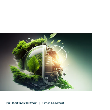
Dr. Patrick Bitter
1
min Lesezeit