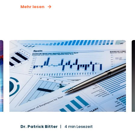
Mehr lesen
Dr. Patrick Bitter
4
min Lesezeit