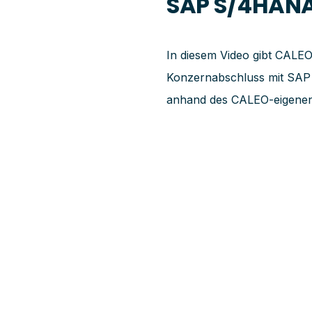
SAP S/4HANA
In diesem Video gibt CALE
Konzernabschluss mit SAP
anhand des CALEO-eigen