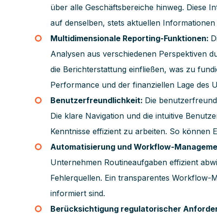
über alle Geschäftsbereiche hinweg. Diese In
auf denselben, stets aktuellen Informationen 
Multidimensionale Reporting-Funktionen:
D
Analysen aus verschiedenen Perspektiven du
die Berichterstattung einfließen, was zu fun
Performance und der finanziellen Lage des
Benutzerfreundlichkeit:
Die benutzerfreund
Die klare Navigation und die intuitive Benu
Kenntnisse effizient zu arbeiten. So können 
Automatisierung und Workflow-Manageme
Unternehmen Routineaufgaben effizient abwic
Fehlerquellen. Ein transparentes Workflow-Man
informiert sind.
Berücksichtigung regulatorischer Anford