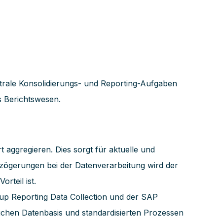
trale Konsolidierungs- und Reporting-Aufgaben
s Berichtswesen.
aggregieren. Dies sorgt für aktuelle und
rzögerungen bei der Datenverarbeitung wird der
rteil ist.
p Reporting Data Collection und der SAP
lichen Datenbasis und standardisierten Prozessen