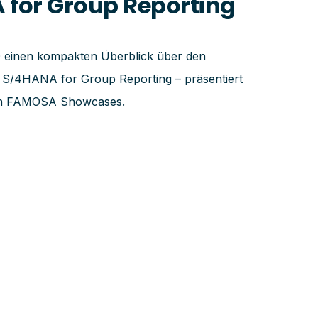
 for Group Reporting
O einen kompakten Überblick über den
 S/4HANA for Group Reporting – präsentiert
en FAMOSA Showcases.