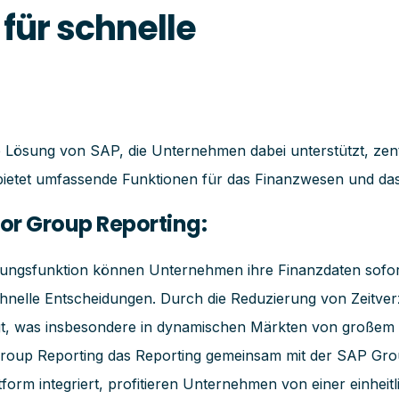
 für schnelle
e Lösung von SAP, die Unternehmen dabei unterstützt, zen
m bietet umfassende Funktionen für das Finanzwesen und da
r Group Reporting:
rungsfunktion können Unternehmen ihre Finanzdaten sofort 
chnelle Entscheidungen. Durch die Reduzierung von Zeitve
t, was insbesondere in dynamischen Märkten von großem Vo
oup Reporting das Reporting gemeinsam mit der SAP Grou
form integriert, profitieren Unternehmen von einer einheit