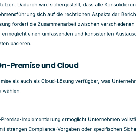
en. Dadurch wird sichergestellt, dass alle Konsolidierung
mensführung sich auf die rechtlichen Aspekte der Bericht
sung fördert die Zusammenarbeit zwischen verschiedenen 
s ermöglicht einen umfassenden und konsistenten Austausc
aten basieren.
 On-Premise und Cloud
se als auch als Cloud-Lösung verfügbar, was Unternehmen d
u wählen.
-Premise-Implementierung ermöglicht Unternehmen vollstän
 mit strengen Compliance-Vorgaben oder spezifischen Si