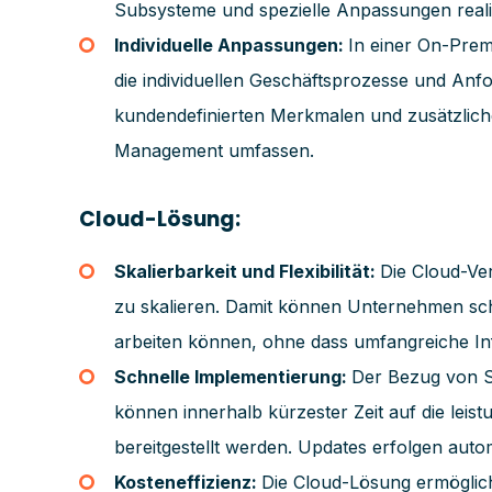
Subsysteme und spezielle Anpassungen realis
Individuelle Anpassungen:
In einer On-Prem
die individuellen Geschäftsprozesse und Anf
kundendefinierten Merkmalen und zusätzliche
Management umfassen.
Cloud-Lösung:
Skalierbarkeit und Flexibilität:
Die Cloud-Ve
zu skalieren. Damit können Unternehmen schn
arbeiten können, ohne dass umfangreiche Infr
Schnelle Implementierung:
Der Bezug von S
können innerhalb kürzester Zeit auf die leis
bereitgestellt werden. Updates erfolgen auto
Kosteneffizienz:
Die Cloud-Lösung ermöglich