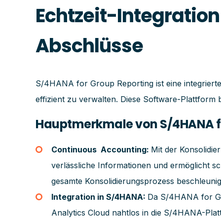
Echtzeit-Integration
Abschlüsse
S/4HANA for Group Reporting ist eine integriert
effizient zu verwalten. Diese Software-Plattfor
Hauptmerkmale von S/4HANA fo
Continuous Accounting:
Mit der Konsolidie
verlässliche Informationen und ermöglicht s
gesamte Konsolidierungsprozess beschleunig
Integration in S/4HANA:
Da S/4HANA for Gr
Analytics Cloud nahtlos in die S/4HANA-Platt