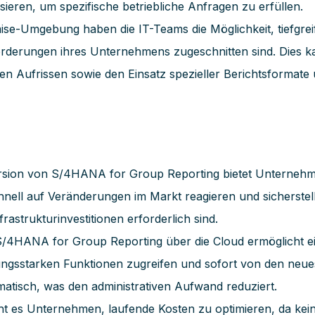
ieren, um spezifische betriebliche Anfragen zu erfüllen.
ise-Umgebung haben die IT-Teams die Möglichkeit, tiefgr
orderungen ihres Unternehmens zugeschnitten sind. Dies k
n Aufrissen sowie den Einsatz spezieller Berichtsformate
rsion von S/4HANA for Group Reporting bietet Unternehme
ell auf Veränderungen im Markt reagieren und sicherstell
astrukturinvestitionen erforderlich sind.
/4HANA for Group Reporting über die Cloud ermöglicht e
tungsstarken Funktionen zugreifen und sofort von den neue
matisch, was den administrativen Aufwand reduziert.
t es Unternehmen, laufende Kosten zu optimieren, da kei