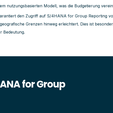
einem nutzungsbasierten Modell, was die Budgetierung verein
arantiert den Zugriff auf S/4HANA for Group Reporting v
grafische Grenzen hinweg erleichtert. Dies ist besonders in
er Bedeutung.
ANA for Group