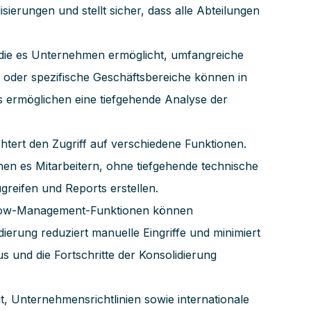
ierungen und stellt sicher, dass alle Abteilungen
, die es Unternehmen ermöglicht, umfangreiche
oder spezifische Geschäftsbereiche können in
ls ermöglichen eine tiefgehende Analyse der
tert den Zugriff auf verschiedene Funktionen.
en es Mitarbeitern, ohne tiefgehende technische
greifen und Reports erstellen.
kflow-Management-Funktionen können
erung reduziert manuelle Eingriffe und minimiert
s und die Fortschritte der Konsolidierung
, Unternehmensrichtlinien sowie internationale