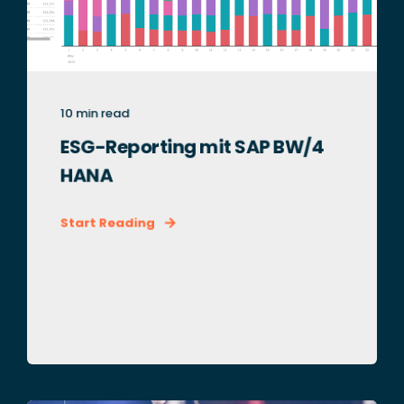
10 min read
ESG-Reporting mit SAP BW/4
HANA
Start Reading