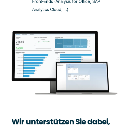
Front-Ends (Analysis for Office, SAP
Analytics Cloud, …)
Wir unterstützen Sie dabei,