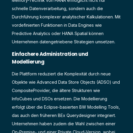
Memory-Technik von HANA ermöglicht nicht nur
schnelle Datenverarbeitung, sondern auch die
Durchführung komplexer analytischer Kalkulationen. Mit
vordefinierten Funktionen in Data Engines wie
Predictive Analytics oder HANA Spatial können
Unternehmen datengetriebene Strategien umsetzen.
Einfachere Administration und
Modellierung
Die Plattform reduziert die Komplexität durch neue
Objekte wie Advanced Data Store Objects (ADSO) und
CompositeProvider, die ältere Strukturen wie
InfoCubes und DSOs ersetzen. Die Modellierung
erfolgt über die Eclipse-basierten BW Modelling Tools,
das auch den früheren BEx Querydesigner integriert.
Unternehmen haben zudem die Wahl zwischen einer
On-Premise- und einer Private Cloud-Version, wobei