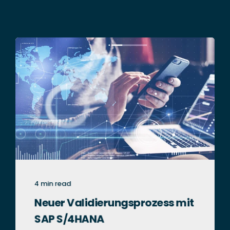
4 min read
Neuer Validierungsprozess mit
SAP S/4HANA