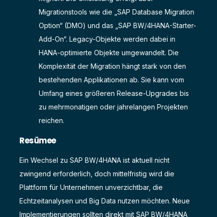
Migrationstools wie die „SAP Database Migration
Option“ (DMO) und das „SAP BW/4HANA-Starter-
Add-On“. Legacy-Objekte werden dabei in
HANA-optimierte Objekte umgewandelt. Die
Komplexität der Migration hängt stark von den
bestehenden Applikationen ab. Sie kann vom
Umfang eines größeren Release-Upgrades bis
zu mehrmonatigen oder jahrelangen Projekten
reichen.
Resümee
Ein Wechsel zu SAP BW/4HANA ist aktuell nicht
zwingend erforderlich, doch mittelfristig wird die
Plattform für Unternehmen unverzichtbar, die
Echtzeitanalysen und Big Data nutzen möchten. Neue
Implementierungen sollten direkt mit SAP BW/4HANA