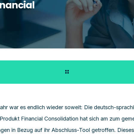
inancial
ahr war es endlich wieder soweit: Die deutsch-sprac
Produkt Financial Consolidation hat sich am zum ge
ungen in Bezug auf ihr Abschluss-Tool getroffen. Diese