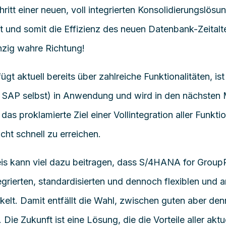
ritt einer neuen, voll integrierten Konsolidierungslösu
und somit die Effizienz des neuen Datenbank-Zeitalte
inzig wahre Richtung!
ügt aktuell bereits über zahlreiche Funktionalitäten, ist
 SAP selbst) in Anwendung und wird in den nächsten
das proklamierte Ziel einer Vollintegration aller Funktio
cht schnell zu erreichen.
s kann viel dazu beitragen, dass S/4HANA for GroupR
egrierten, standardisierten und dennoch flexiblen und
elt. Damit entfällt die Wahl, zwischen guten aber de
ie Zukunft ist eine Lösung, die die Vorteile aller aktu