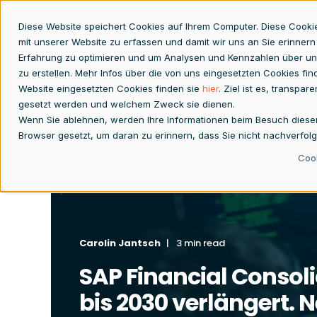
Diese Website speichert Cookies auf Ihrem Computer. Diese Cooki
Konzernabschluss
Finan
mit unserer Website zu erfassen und damit wir uns an Sie erinnern
Erfahrung zu optimieren und um Analysen und Kennzahlen über un
zu erstellen. Mehr Infos über die von uns eingesetzten Cookies fin
Website eingesetzten Cookies finden sie
hier
. Ziel ist es, transpa
gesetzt werden und welchem Zweck sie dienen.
Wenn Sie ablehnen, werden Ihre Informationen beim Besuch dieser W
Browser gesetzt, um daran zu erinnern, dass Sie nicht nachverfol
Cook
Carolin Jantsch
3 min read
SAP Financial Consol
bis 2030 verlängert.