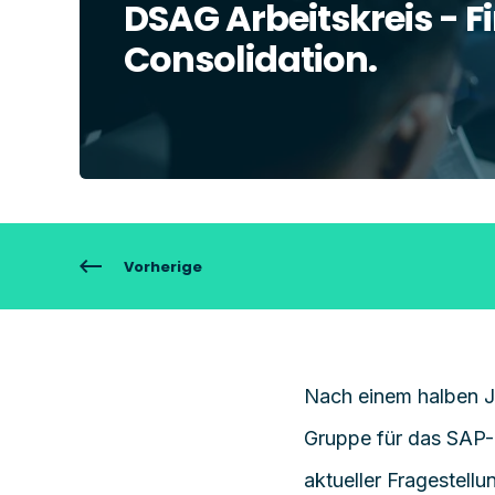
DSAG Arbeitskreis - F
Consolidation.
Vorherige
Nach einem halben J
Gruppe für das SAP-
aktueller Fragestell