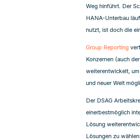
Weg hinführt. Der Sch
HANA-Unterbau läuft 
nutzt, ist doch die e
Group Reporting
verf
Konzernen (auch der
weiterentwickelt, um 
und neuer Welt mögli
Der
DSAG Arbeitskrei
einerbestmöglich int
Lösung weiterentwick
Lösungen zu wählen. D