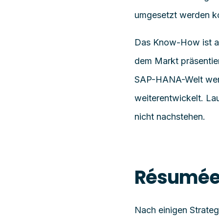
umgesetzt werden k
Das
Know-How
ist 
dem Markt präsentiert
SAP-HANA-Welt werde
weiterentwickelt. La
nicht nachstehen.
Résumée 
Nach
einigen Strate