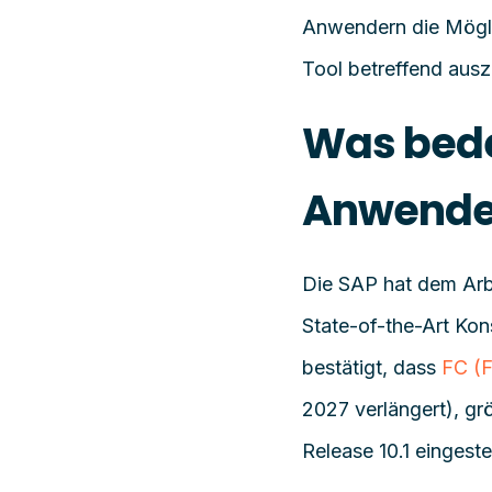
Anwendern die Mögli
Tool betreffend aus
Was bede
Anwende
Die SAP hat dem Arbe
State-of-the-Art Kon
bestätigt, dass
FC (F
2027 verlängert), gr
Release 10.1 eingestel