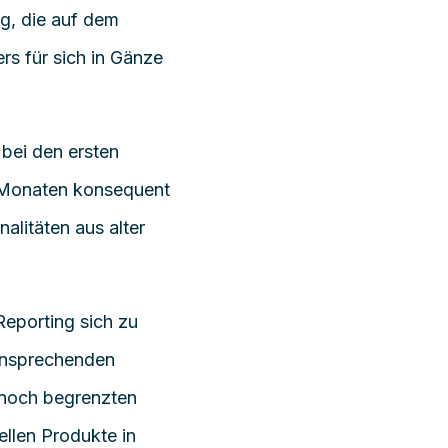
ng, die auf dem
rs für sich in Gänze
 bei den ersten
 Monaten konsequent
nalitäten aus alter
eporting sich zu
 ansprechenden
nnoch begrenzten
ellen Produkte in