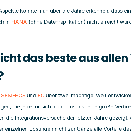
n Aspekte konnte man über die Jahre erkennen, dass ein
ch in
HANA
(ohne Datenreplikation) nicht erreicht wu
cht das beste aus allen
?
 SEM
-BCS
und
FC
über zwei mächtige, weit entwickel
gen, die jede für sich nicht umsonst eine große Verbr
 die Integrationsversuche der letzten Jahre gezeigt,
r einzelnen Lösungen nicht zur Gänze alle Vorteile de