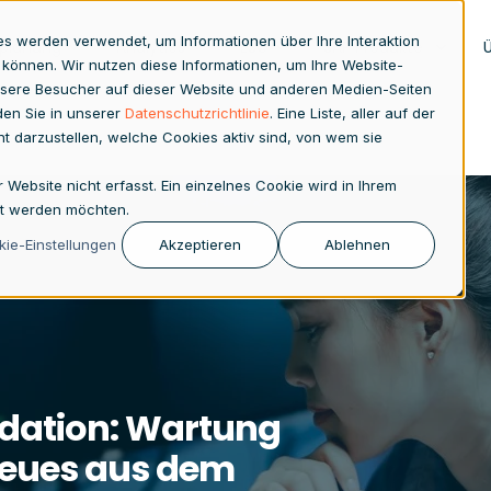
es werden verwendet, um Informationen über Ihre Interaktion
zplanung
Analytics
ESG
SAP Produkte
 können. Wir nutzen diese Informationen, um Ihre Website-
sere Besucher auf dieser Website und anderen Medien-Seiten
den Sie in unserer
Datenschutzrichtlinie
. Eine Liste, aller auf der
rent darzustellen, welche Cookies aktiv sind, von wem sie
ebsite nicht erfasst. Ein einzelnes Cookie wird in Ihrem
gt werden möchten.
ie-Einstellungen
Akzeptieren
Ablehnen
idation: Wartung
 Neues aus dem