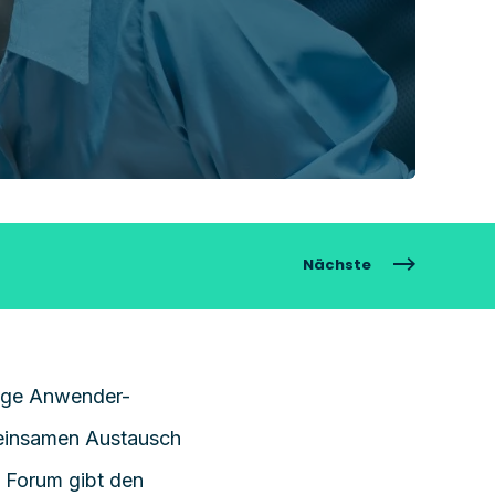
Nächste
hige Anwender-
meinsamen Austausch
s Forum gibt den