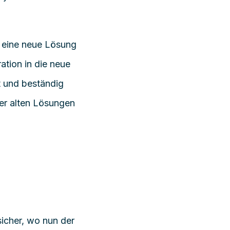
 eine neue Lösung
ation in die neue
t und beständig
der alten Lösungen
 sicher, wo nun der