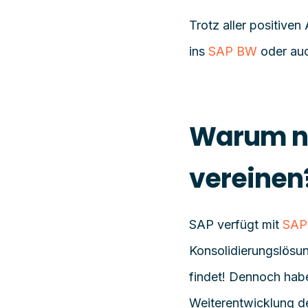
Trotz aller positive
ins
SAP BW
oder au
Warum ni
vereinen
SAP verfügt mit
SAP
Konsolidierungslösun
findet!
Dennoch haben
Weiterentwicklung de