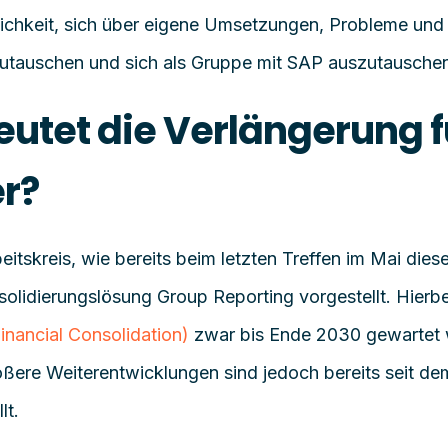
chkeit, sich über eigene Umsetzungen, Probleme un
zutauschen und sich als Gruppe mit SAP auszutausche
utet die Verlängerung f
r?
itskreis, wie bereits beim letzten Treffen im Mai dies
solidierungslösung Group Reporting vorgestellt. Hierb
inancial Consolidation)
zwar bis Ende 2030
gewartet 
ößere Weiterentwicklungen sind jedoch bereits seit de
lt.