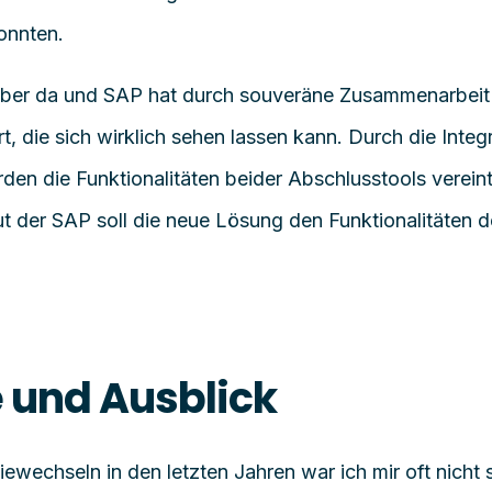
onnten.
aber da und SAP hat durch souveräne Zusammenarbeit
, die sich wirklich sehen lassen kann. Durch die Integr
n die Funktionalitäten beider Abschlusstools verein
ut der SAP soll die neue Lösung den Funktionalitäten 
und Ausblick
giewechseln in den letzten Jahren
war ich mir oft nicht