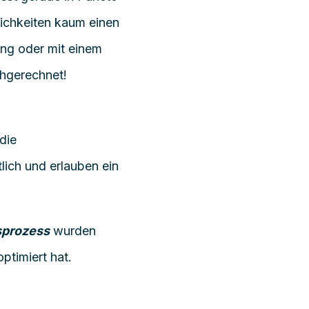
lichkeiten kaum einen
ung oder mit einem
chgerechnet!
 die
tlich und erlauben ein
sprozess
wurden
ptimiert hat.