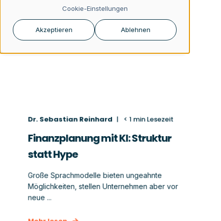
Cookie-Einstellungen
Akzeptieren
Ablehnen
Dr. Sebastian Reinhard
< 1
min Lesezeit
Finanzplanung mit KI: Struktur
statt Hype
Große Sprachmodelle bieten ungeahnte
Möglichkeiten, stellen Unternehmen aber vor
neue ...