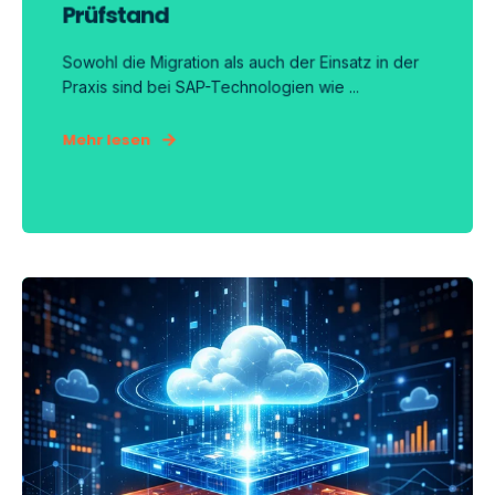
Prüfstand
Sowohl die Migration als auch der Einsatz in der
Praxis sind bei SAP-Technologien wie ...
Mehr lesen