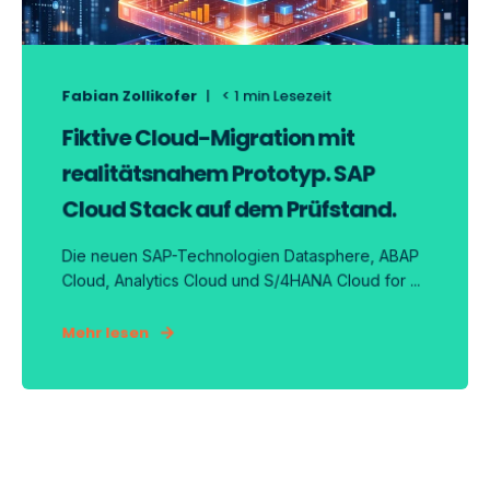
Fabian Zollikofer
< 1
min Lesezeit
Fiktive Cloud-Migration mit
realitätsnahem Prototyp. SAP
Cloud Stack auf dem Prüfstand.
Die neuen SAP-Technologien Datasphere, ABAP
Cloud, Analytics Cloud und S/4HANA Cloud for ...
Mehr lesen