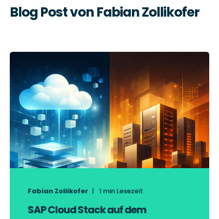
Blog Post von
Fabian Zollikofer
Fabian Zollikofer
1
min Lesezeit
SAP Cloud Stack auf dem